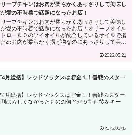
オリーブチキンはお肉が柔らかくあっさりして美味し
すが愛の不時着で話題になったお店！
オリーブチキンはお肉が柔らかくあっさりして美味し
すが愛の不時着で話題になったお店！オリーブオイル
ストロール０のソイオイルが配合しているオイルで揚
るためお肉が柔らかく揚げ物なのにあっさりして美味
いろんな味のチキンが味わえるのもイイですね！
2023.05.21
3年4月総括】レッドソックスは貯金１！善戦のスター
3年4月総括】レッドソックスは貯金１！善戦のスター
評判は芳しくなかったものの何とか５割前後をキー
2023.05.02