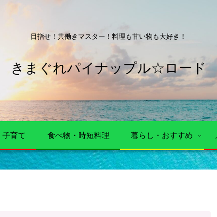
目指せ！共働きマスター！料理も甘い物も大好き！
きまぐれパイナップル☆ロード
・子育て
食べ物・時短料理
暮らし・おすすめ