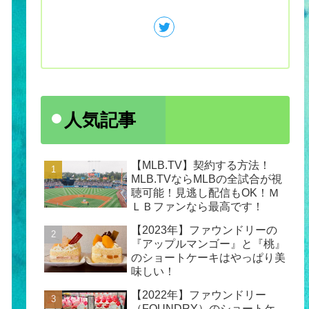
人気記事
【MLB.TV】契約する方法！
MLB.TVならMLBの全試合が視
聴可能！見逃し配信もOK！Ｍ
ＬＢファンなら最高です！
【2023年】ファウンドリーの
『アップルマンゴー』と『桃』
のショートケーキはやっぱり美
味しい！
【2022年】ファウンドリー
（FOUNDRY）のショートケ