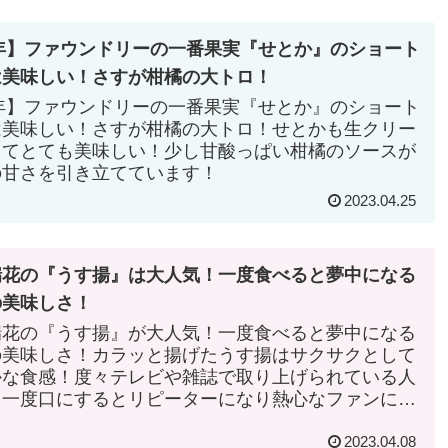
3年】ファウンドリーの一番果実『せとか』のショート
は美味しい！さすが柑橘の大トロ！
3年】ファウンドリーの一番果実『せとか』のショート
は美味しい！さすが柑橘の大トロ！せとかも生クリー
くてとても美味しい！少し甘酸っぱい柑橘のソースが
の甘さを引き立てています！
2023.04.25
瑞花の『うす揚』は大人気！一度食べると夢中になる
の美味しさ！
瑞花の『うす揚』が大人気！一度食べると夢中になる
の美味しさ！カラッと揚げたうす揚はサクサクとして
かな食感！度々テレビや雑誌で取り上げられている人
！一度口にするとリピーターになり熱心なファンにな
われる一品！
2023.04.08