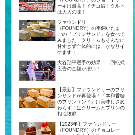
ーキは最高！イチゴ編！タルト
は大人の味！
ファウンドリー
（FOUNDRY）の平飼いたま
ごの『プリンサンド』を食べて
みました！クリームもそんなに
甘すぎず全体的には、かなりイ
ケます！
大谷翔平選手の効果！ 回転式
広告の金額が凄い！
【最新】ファウンドリーのプリ
ンサンドが再登場！『本和香糖
のプリンサンド』は美味しさ変
わらず！生クリームとプリンの
相性抜群！
【2023年】ファウンドリー
（FOUNDRY）のチョコレー