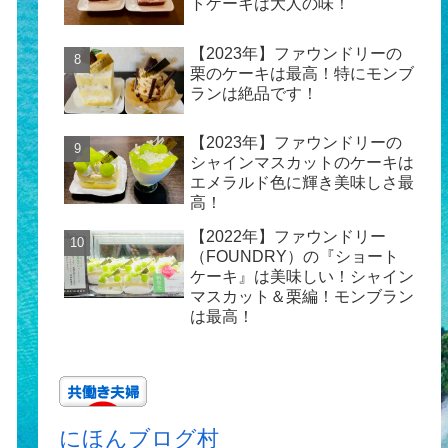
トケーキは大人の味！
【2023年】ファウンドリーの
栗のケーキは最高！特にモンブ
ランは絶品です！
【2023年】ファウンドリーの
シャインマスカットのケーキは
エメラルド色に輝き美味しさ最
高！
【2022年】ファウンドリー
（FOUNDRY）の『ショート
ケーキ』は美味しい！シャイン
マスカット＆栗編！モンブラン
は最高！
にほんブログ村