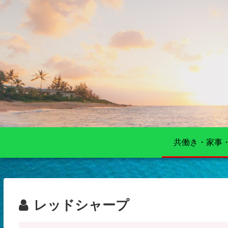
共働き・家事
レッドシャープ