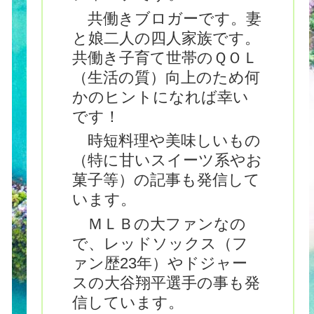
共働きブロガーです。妻
と娘二人の四人家族です。
共働き子育て世帯のＱＯＬ
（生活の質）向上のため何
かのヒントになれば幸い
です！
時短料理や美味しいもの
（特に甘いスイーツ系やお
菓子等）の記事も発信して
います。
ＭＬＢの大ファンなの
で、レッドソックス（フ
ァン歴23年）やドジャー
スの大谷翔平選手の事も発
信しています。