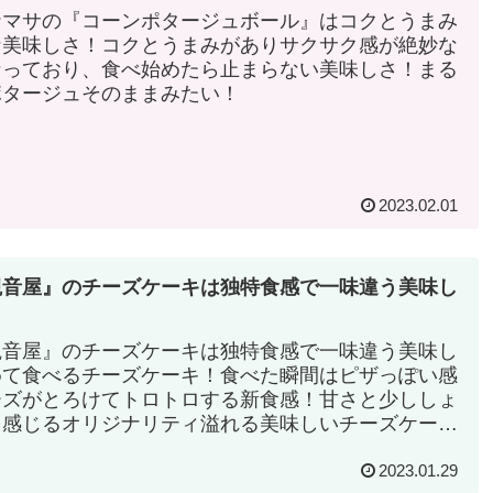
ナマサの『コーンポタージュボール』はコクとうまみ
な美味しさ！コクとうまみがありサクサク感が絶妙な
なっており、食べ始めたら止まらない美味しさ！まる
ポタージュそのままみたい！
2023.02.01
観音屋』のチーズケーキは独特食感で一味違う美味し
観音屋』のチーズケーキは独特食感で一味違う美味し
めて食べるチーズケーキ！食べた瞬間はピザっぽい感
ーズがとろけてトロトロする新食感！甘さと少ししょ
を感じるオリジナリティ溢れる美味しいチーズケー
2023.01.29