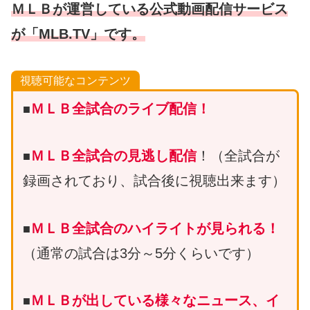
ＭＬＢが運営している
公式動画配信サービス
が「MLB.TV」です。
視聴可能なコンテンツ
ＭＬＢ全試合のライブ配信！
■
ＭＬＢ全試合の見逃し配信
！（全試合が
■
録画されており、試合後に視聴出来ます）
ＭＬＢ全試合のハイライトが見られる！
■
（通常の試合は3分～5分くらいです）
ＭＬＢが出している様々なニュース、イ
■