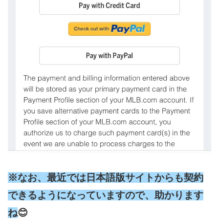
※なお、最近では日本語版サイトからも契約
できるようになっています
ので、助かります
ね
😊