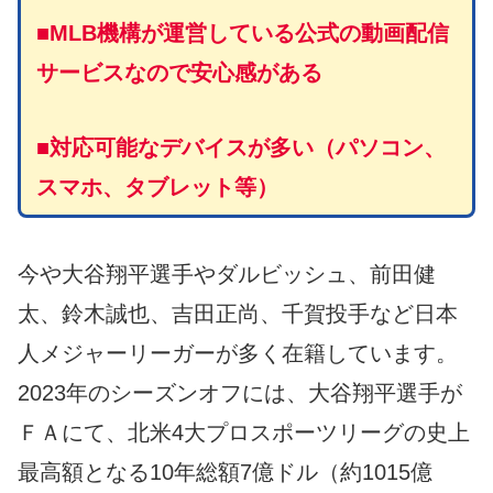
■MLB機構が運営している公式の動画配信
サービスなので安心感がある
■対応可能なデバイスが多い
（パソコン、
スマホ、タブレット等）
今や大谷翔平選手やダルビッシュ、前田健
太、鈴木誠也、吉田正尚、千賀投手など日本
人メジャーリーガーが多く在籍しています。
2023年のシーズンオフには、大谷翔平選手が
ＦＡにて、北米4大プロスポーツリーグの史上
最高額となる10年総額7億ドル（約1015億