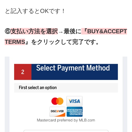
と記入するとOKです！
⑥
支払い方法を選択
→最後に
『
B
UY&ACCEPT
TERMS
』をクリックして完了です。