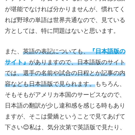
が堪能でなければ分かりませんが、慣れてく
れば野球の単語は世界共通なので、見ている
方としては、特に問題はないと思います。
また、
英語の表記についても、
『日本語版の
サイト』
がありますので、日本語版のサイト
では、選手の名前や試合の日程とか記事の内
容なども日本語版で見られます。
もちろん、
そもそもがアメリカ本国のサービスなので、
日本語の翻訳が少し違和感を感じる時もあり
ますが、そこは愛嬌ということで見てあげて
下さい😊私は、気分次第で英語版で見たり、