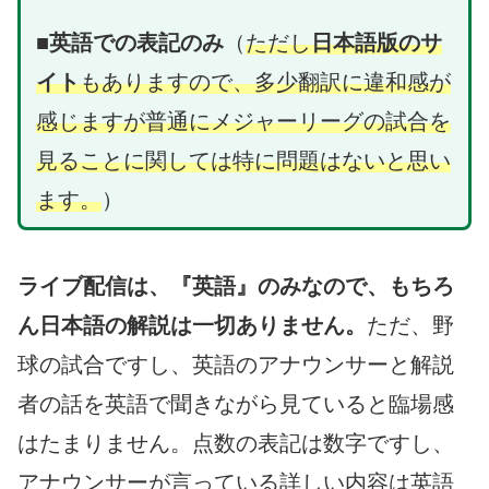
■英語での表記のみ
（
ただし
日本語版のサ
イト
もありますので、多少翻訳に違和感が
感じますが普通にメジャーリーグの試合を
見ることに関しては特に問題はないと思い
ます。
）
ライブ配信は、『英語』のみなので、もちろ
ん日本語の解説は一切ありません。
ただ、野
球の試合ですし、英語のアナウンサーと解説
者の話を英語で聞きながら見ていると臨場感
はたまりません。点数の表記は数字ですし、
アナウンサーが言っている詳しい内容は英語