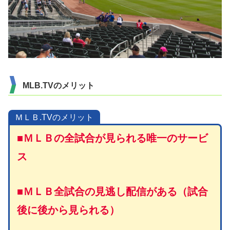
MLB.TVのメリット
ＭＬＢ.TVのメリット
■ＭＬＢの全試合が見られる唯一のサービ
ス
■ＭＬＢ全試合の見逃し配信がある（試合
後に後から見られる）