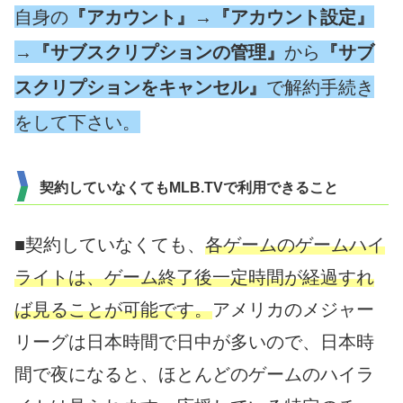
自身の
『アカウント』
→
『アカウント設定』
→
『サブスクリプションの管理』
から
『サブ
スクリプションをキャンセル』
で解約手続き
をして下さい。
契約していなくてもMLB.TVで利用できること
■契約していなくても、
各ゲームのゲームハイ
ライトは、ゲーム終了後一定時間が経過すれ
ば見ることが可能です。
アメリカのメジャー
リーグは日本時間で日中が多いので、日本時
間で夜になると、ほとんどのゲームのハイラ