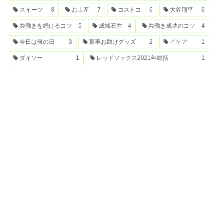
スイーツ
8
お土産
7
コストコ
6
大谷翔平
6
共働きを続けるコツ
5
成城石井
4
共働き成功のコツ
4
今日は何の日
3
家事お助けグッズ
2
イケア
1
ダイソー
1
レッドソックス2021年総括
1