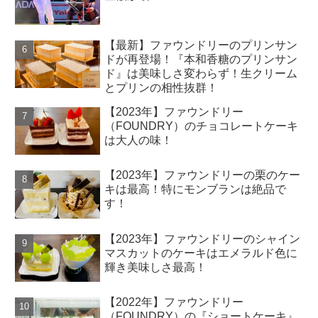
【最新】ファウンドリーのプリンサン
ドが再登場！『本和香糖のプリンサン
ド』は美味しさ変わらず！生クリーム
とプリンの相性抜群！
【2023年】ファウンドリー
（FOUNDRY）のチョコレートケーキ
は大人の味！
【2023年】ファウンドリーの栗のケー
キは最高！特にモンブランは絶品で
す！
【2023年】ファウンドリーのシャイン
マスカットのケーキはエメラルド色に
輝き美味しさ最高！
【2022年】ファウンドリー
（FOUNDRY）の『ショートケーキ』