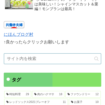
は美味しい！シャインマスカット＆栗
編！モンブランは最高！
にほんブログ村
↑良かったらクリックお願いします
タグ
時短料理
29
肉のハナマサ
18
ファウンドリー
12
レッドソックス2021プレーオフ
11
お菓子
10