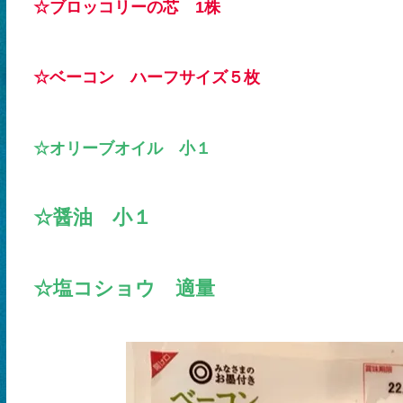
☆ブロッコリーの芯 1株
☆ベーコン ハーフサイズ５枚
☆オリーブオイル 小１
☆醤油 小１
☆塩コショウ 適量