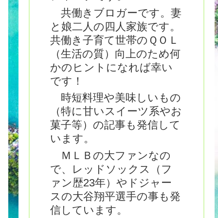
共働きブロガーです。妻
と娘二人の四人家族です。
共働き子育て世帯のＱＯＬ
（生活の質）向上のため何
かのヒントになれば幸い
です！
時短料理や美味しいもの
（特に甘いスイーツ系やお
菓子等）の記事も発信して
います。
ＭＬＢの大ファンなの
で、レッドソックス（フ
ァン歴23年）やドジャー
スの大谷翔平選手の事も発
信しています。