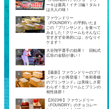
ーキは最高！イチゴ編！タルト
は大人の味！
ファウンドリー
（FOUNDRY）の平飼いたま
ごの『プリンサンド』を食べて
みました！クリームもそんなに
甘すぎず全体的には、かなりイ
ケます！
大谷翔平選手の効果！ 回転式
広告の金額が凄い！
【最新】ファウンドリーのプリ
ンサンドが再登場！『本和香糖
のプリンサンド』は美味しさ変
わらず！生クリームとプリンの
相性抜群！
【2023年】ファウンドリー
（FOUNDRY）のチョコレー