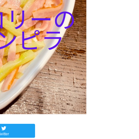
witter