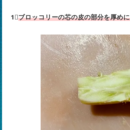
1⃣
ブロッコリーの芯の皮の部分を厚めに