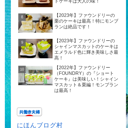
トケーキは大人の味！
【2023年】ファウンドリーの
栗のケーキは最高！特にモンブ
ランは絶品です！
【2023年】ファウンドリーの
シャインマスカットのケーキは
エメラルド色に輝き美味しさ最
高！
【2022年】ファウンドリー
（FOUNDRY）の『ショート
ケーキ』は美味しい！シャイン
マスカット＆栗編！モンブラン
は最高！
にほんブログ村