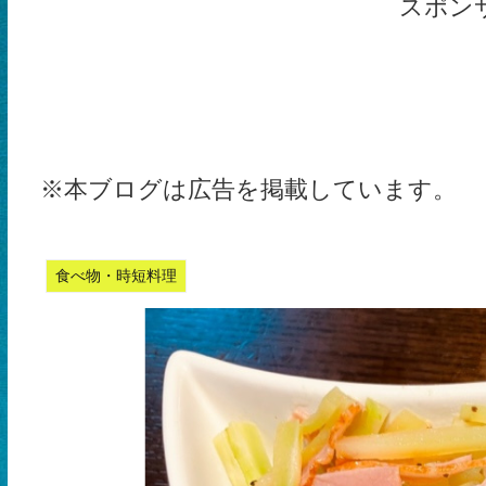
スポン
※本ブログは広告を掲載しています。
食べ物・時短料理