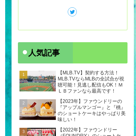
人気記事
【MLB.TV】契約する方法！
MLB.TVならMLBの全試合が視
聴可能！見逃し配信もOK！Ｍ
ＬＢファンなら最高です！
【2023年】ファウンドリーの
『アップルマンゴー』と『桃』
のショートケーキはやっぱり美
味しい！
【2022年】ファウンドリー
（FOUNDRY）のショートケ