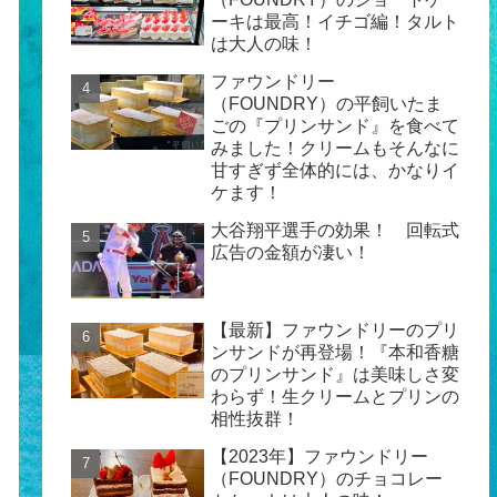
ーキは最高！イチゴ編！タルト
は大人の味！
ファウンドリー
（FOUNDRY）の平飼いたま
ごの『プリンサンド』を食べて
みました！クリームもそんなに
甘すぎず全体的には、かなりイ
ケます！
大谷翔平選手の効果！ 回転式
広告の金額が凄い！
【最新】ファウンドリーのプリ
ンサンドが再登場！『本和香糖
のプリンサンド』は美味しさ変
わらず！生クリームとプリンの
相性抜群！
【2023年】ファウンドリー
（FOUNDRY）のチョコレー