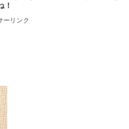
ね！
サーリンク