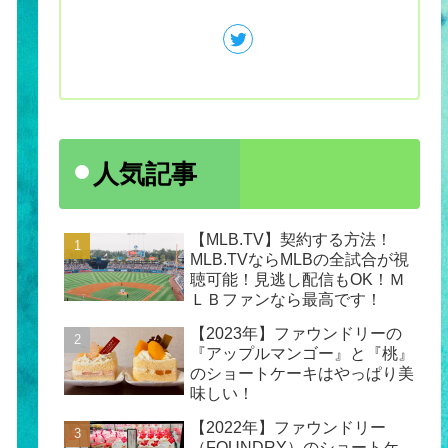
人気記事
【MLB.TV】契約する方法！
MLB.TVならMLBの全試合が視
聴可能！見逃し配信もOK！Ｍ
ＬＢファンなら最高です！
【2023年】ファウンドリーの
『アップルマンゴー』と『桃』
のショートケーキはやっぱり美
味しい！
【2022年】ファウンドリー
（FOUNDRY）のショートケ