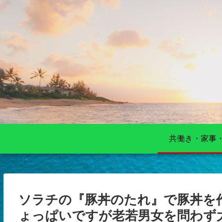
共働き・家事
ソラチの『豚丼のたれ』で豚丼を
ょっぱいですが老若男女を問わず