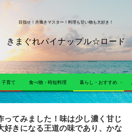
目指せ！共働きマスター！料理も甘い物も大好き！
きまぐれパイナップル☆ロード
・子育て
食べ物・時短料理
暮らし・おすすめ
作ってみました！味は少し濃く甘じ
大好きになる王道の味であり、かな