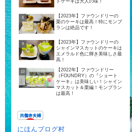
トケーキは大人の味！
【2023年】ファウンドリーの
栗のケーキは最高！特にモンブ
ランは絶品です！
【2023年】ファウンドリーの
シャインマスカットのケーキは
エメラルド色に輝き美味しさ最
高！
【2022年】ファウンドリー
（FOUNDRY）の『ショート
ケーキ』は美味しい！シャイン
マスカット＆栗編！モンブラン
は最高！
にほんブログ村