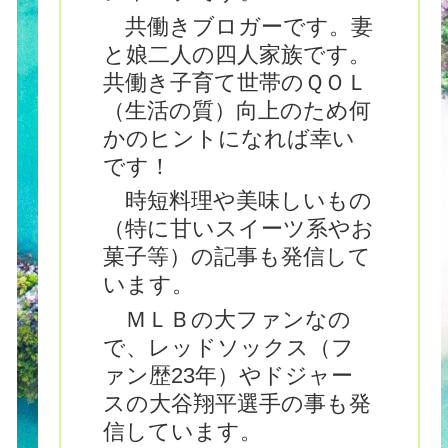
共働きブロガーです。妻
と娘二人の四人家族です。
共働き子育て世帯のＱＯＬ
（生活の質）向上のため何
かのヒントになれば幸い
です！
時短料理や美味しいもの
（特に甘いスイーツ系やお
菓子等）の記事も発信して
います。
ＭＬＢの大ファンなの
で、レッドソックス（フ
ァン歴23年）やドジャー
スの大谷翔平選手の事も発
信しています。