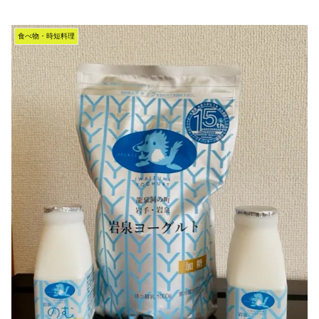
食べ物・時短料理