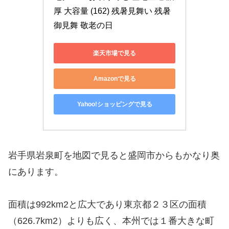
厚 大容量 (162) 残暑見舞い 残暑
御見舞 敬老の日
楽天市場で見る
Amazonで見る
Yahoo!ショッピングで見る
岩手県岩泉町を地図で見ると盛岡市からもかなり奥
にあります。
面積は992km2と広大であり東京都２３区の面積
（626.7km2）よりも広く、本州では１番大きな町