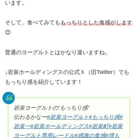
います。
そして、食べてみても
もっちりとした食感がします
😊
普通のヨーグルトとはかなり違いますね。
↓岩泉ホールディングスの公式Ｘ（旧Twitter）でも
もっちり感を紹介しています！
岩泉ヨーグルトの”もっちり感”
伝わるかなー
#岩泉ヨーグルト
#もっちり感
#
岩泉一
#岩泉ホールディングス
#岩泉町
#岩泉
ヨーグルト専用レードル
#感激の食感
#埋も