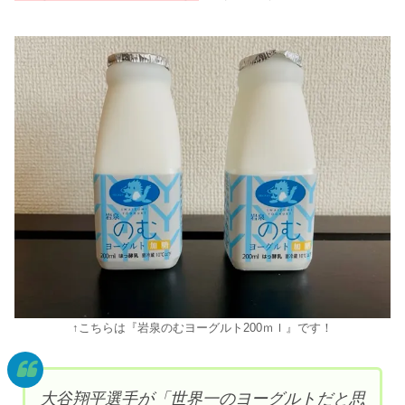
↑こちらは『岩泉のむヨーグルト200ｍｌ』です！
大谷翔平選手が「世界一のヨーグルトだと思