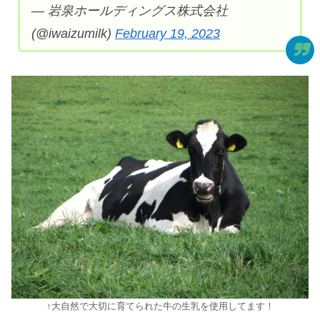
— 岩泉ホールディングス株式会社
(@iwaizumilk)
February 19, 2023
↑大自然で大切に育てられた牛の生乳を使用してます！