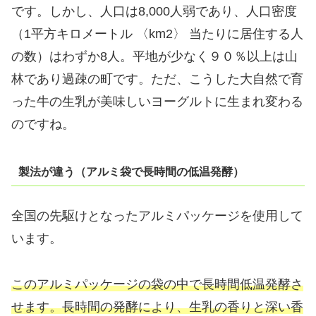
です。しかし、人口は8,000人弱であり、人口密度
（1平方キロメートル 〈km2〉 当たりに居住する人
の数）はわずか8人。平地が少なく９０％以上は山
林であり過疎の町です。ただ、こうした大自然で育
った牛の生乳が美味しいヨーグルトに生まれ変わる
のですね。
製法が違う（アルミ袋で長時間の低温発酵）
全国の先駆けとなったアルミパッケージを使用して
います。
このアルミパッケージの袋の中で長時間低温発酵さ
せます。長時間の発酵により、生乳の香りと深い香