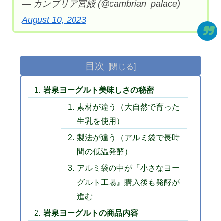
— カンブリア宮殿 (@cambrian_palace)
August 10, 2023
目次
岩泉ヨーグルト美味しさの秘密
素材が違う（大自然で育った
生乳を使用）
製法が違う（アルミ袋で長時
間の低温発酵）
アルミ袋の中が『小さなヨー
グルト工場』購入後も発酵が
進む
岩泉ヨーグルトの商品内容