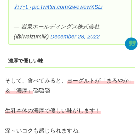
れたい
pic.twitter.com/zwewewXSLi
— 岩泉ホールディングス株式会社
(@iwaizumilk)
December 28, 2022
濃厚で優しい味
そして、食べてみると、
ヨーグルトが「まろやか」
＆「濃厚」
🥰🥰🥰
生乳本体の濃厚で優しい味がします！
深～いコクも感じられますね。