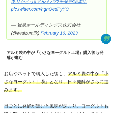
ありがとう
#アルミパウチ発売15周年
pic.twitter.com/hgnQedPyYC
— 岩泉ホールディングス株式会社
(@iwaizumilk)
February 16, 2023
アルミ袋の中が『小さなヨーグルト工場』購入後も発
酵が進む
お店やネットで購入した後も、
アルミ袋の中が「小
さなヨーグルト工場」となり、日々発酵がさらに進
みます。
日ごとに発酵が進むと風味が深まり、ヨーグルトも