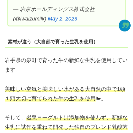
— 岩泉ホールディングス株式会社
(@iwaizumilk)
May 2, 2023
素材が違う（大自然で育った生乳を使用）
岩手県の泉町で育った牛の新鮮な生乳を使用してい
ます。
美味しい空気と美味しい水がある大自然の中で1頭
１頭大切に育てられた牛の生乳を使用
🐄。
そして、
岩泉ヨーグルトは添加物を使わず、新鮮な
生乳に試作を重ねて開発した独自のブレンド乳酸菌