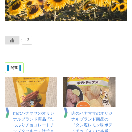
+3
関連
肉のハナマサのオリジ
肉のハナマサのオリジ
ナルブランド商品『た
ナルブランド商品の
っぷりチョコレートチ
『タン塩レモン味ポテ
ップクッキー』はチョ
トチップス』は本当に