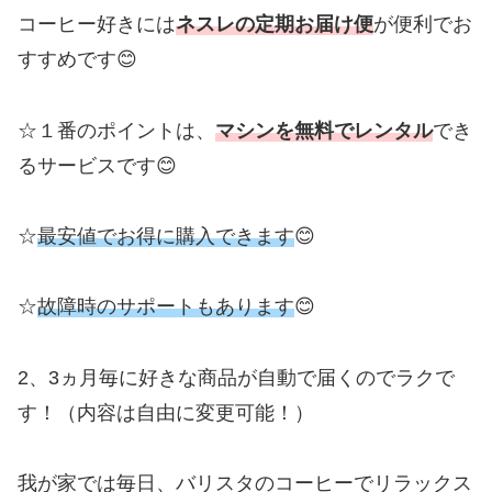
コーヒー好きには
ネスレの定期お届け便
が便利でお
すすめです😊
☆１番のポイントは、
マシンを無料でレンタル
でき
るサービスです😊
☆
最安値でお得に購入できます
😊
☆
故障時のサポートもあります
😊
2、3ヵ月毎に好きな商品が自動で届くのでラクで
す！（内容は自由に変更可能！）
我が家では毎日、バリスタのコーヒーでリラックス