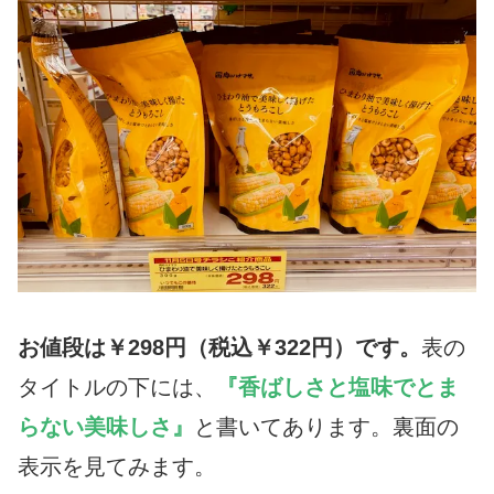
お値段
は￥298円（税込￥322円）です。
表の
タイトルの下には、
『香ばしさと塩味でとま
らない美味しさ』
と書いてあります。裏面の
表示を見てみます。