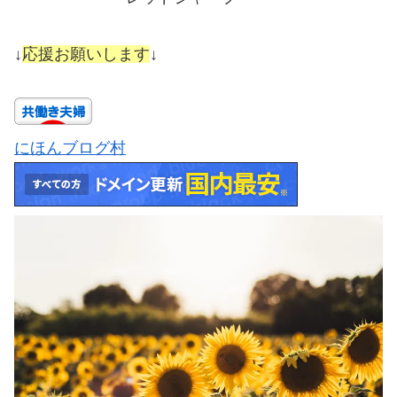
↓
応援お願いします
↓
にほんブログ村