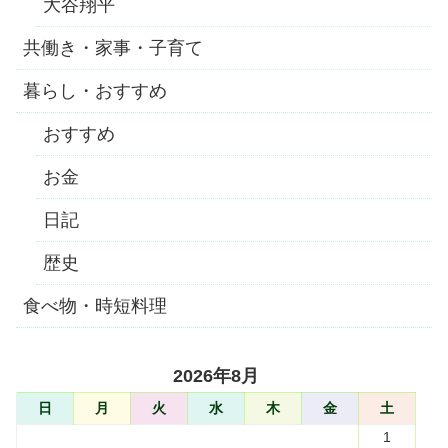
大谷翔平
共働き・家事・子育て
暮らし・おすすめ
おすすめ
お金
日記
歴史
食べ物・時短料理
2026年8月
日
月
火
水
木
金
土
1