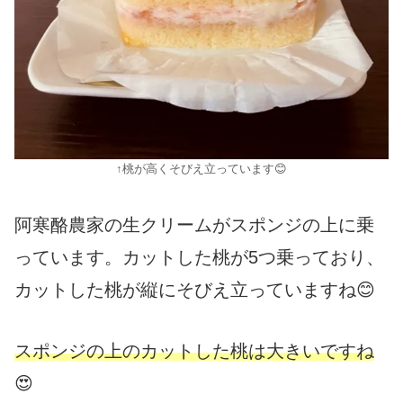
↑桃が高くそびえ立っています😊
阿寒酪農家の生クリームがスポンジの上に乗
っています。カットした桃が5つ乗っており、
カットした桃が縦にそびえ立っていますね😊
スポンジの上の
カットした桃は大きいですね
😍