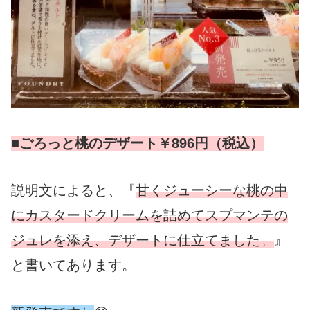
■ごろっと桃のデザート￥896円（税込）
説明文によると、『
甘くジューシーな桃の中
にカスタードクリームを詰めてスプマンテの
ジュレを添え、デザートに仕立てました。
』
と書いてあります。