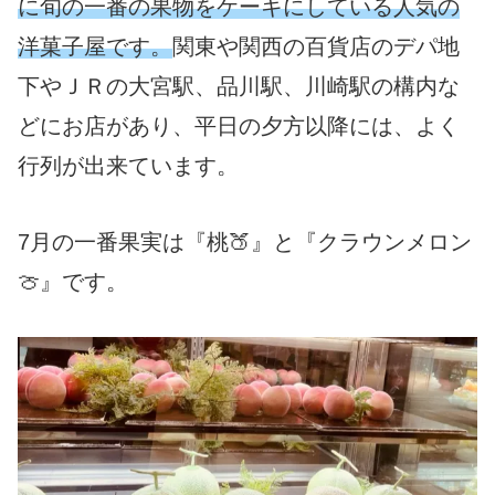
に旬の一番の果物をケーキにしている人気の
洋菓子屋です。
関東や関西の百貨店のデパ地
下やＪＲの大宮駅、品川駅、川崎駅の構内な
どにお店があり、平日の夕方以降には、よく
行列が出来ています。
7月の一番果実は『桃🍑』と『クラウンメロン
🍈』です。