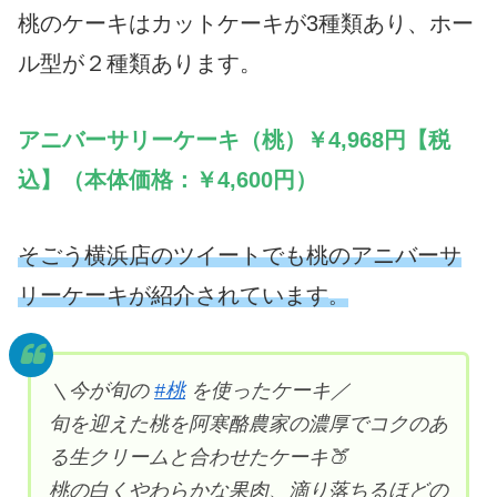
桃のケーキはカットケーキが3種類あり、ホー
ル型が２種類あります。
アニバーサリーケーキ（桃）￥4,968円【税
込】（本体価格：￥4,600円）
そごう横浜店のツイートでも桃のアニバーサ
リーケーキが紹介されています
。
＼今が旬の
#桃
を使ったケーキ／
旬を迎えた桃を阿寒酪農家の濃厚でコクのあ
る生クリームと合わせたケーキ🍑
桃の白くやわらかな果肉、滴り落ちるほどの