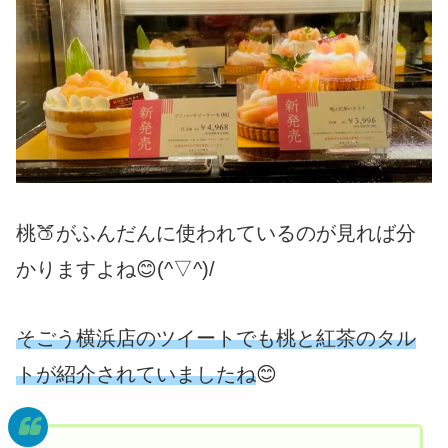
桃🍑がふんだんに使われているのが見れば分
かりますよね😊(^▽^)/
そごう横浜店のツイートでも桃と紅茶のタル
トが紹介されていましたね
😊