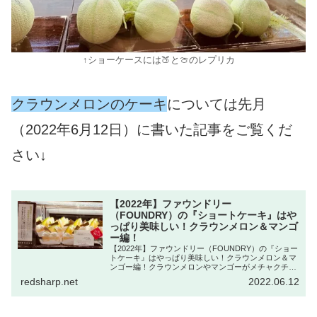
↑ショーケースには🍑と🍈のレプリカ
クラウンメロンのケーキ
については先月
（2022年6月12日）に書いた記事をご覧くだ
さい↓
【2022年】ファウンドリー
（FOUNDRY）の『ショートケーキ』はや
っぱり美味しい！クラウンメロン＆マンゴ
ー編！
【2022年】ファウンドリー（FOUNDRY）の『ショー
トケーキ』はやっぱり美味しい！クラウンメロン＆マ
ンゴー編！クラウンメロンやマンゴーがメチャクチャ
甘い！口の中で生クリームとブレンドされ美味しさが
redsharp.net
2022.06.12
引き立ちます！