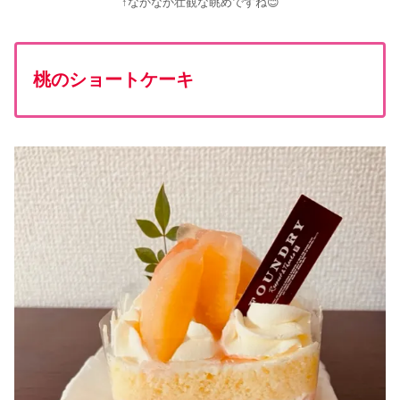
↑なかなか壮観な眺めですね😊
桃のショートケーキ