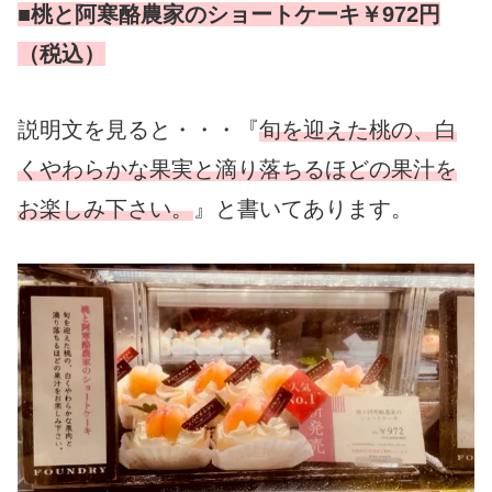
■桃と阿寒酪農家のショートケーキ￥972円
（税込）
説明文を見ると・・・『
旬を迎えた桃の、白
くやわらかな果実と滴り落ちるほどの果汁を
お楽しみ下さい。
』と書いてあります。