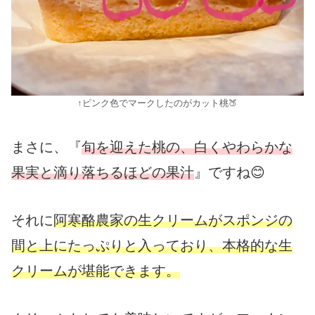
↑ピンク色でマークしたのがカット桃🍑
まさに、『
旬を迎えた桃の、白くやわらかな
果実と滴り落ちるほどの果汁
』ですね😊
それに
阿寒酪農家の生クリームがスポンジの
間と上にたっぷりと入っており、本格的な生
クリームが堪能できます。