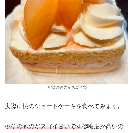
↑桃🍑の迫力がスゴイ😊
実際に桃のショートケーキを食べてみます。
桃そのものがスゴイ甘いです
🥰糖度が高いの